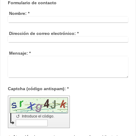
Formulario de contacto
Nombre:
*
Dirección de correo electrónico:
*
Mensaje:
*
Captcha (código antispam): *
↺
Introduce el código.