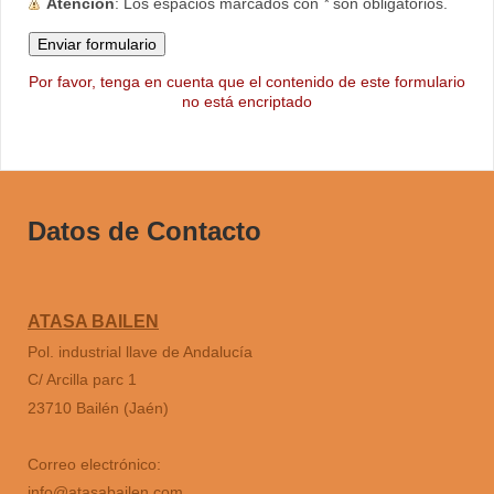
Atención
: Los espacios marcados con
*
son obligatorios.
Por favor, tenga en cuenta que el contenido de este formulario
no está encriptado
Datos de Contacto
ATASA BAILEN
Pol. industrial llave de Andalucía
C/ Arcilla parc 1
23710 Bailén (Jaén)
Correo electrónico:
info@atasabailen.com